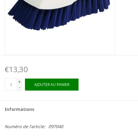
€13,30
+
AJOUTER AU PANIER
-
Informations
Numéro de l'article:
097040