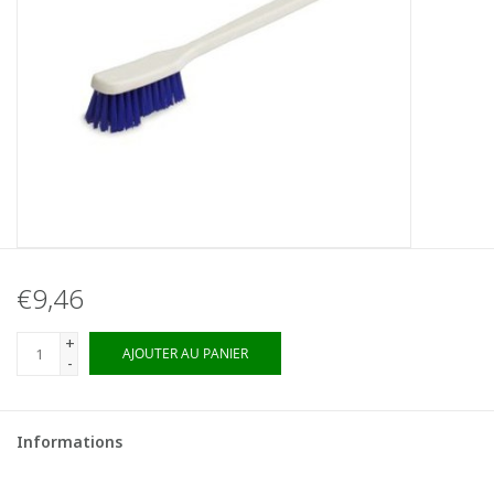
€9,46
+
AJOUTER AU PANIER
-
Informations