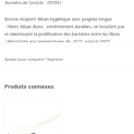
Numéro de l'article:
097041
Brosse récipient Rilsan hygiénique avec poignée longue
- Fibres Rilsan dures : extrêmement durables, ne bouclent pas
et ralentissent la prolifération des bactéries entre les fibres
- Résistante aux temperatures de -20 °C jusqu'à 100°C
- Stérilisable par autoclavage
Ajouter pour comparer
/
Imprimer
Produits connexes