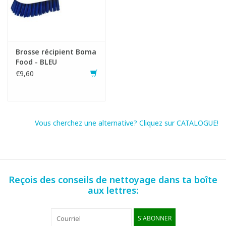
Fiche produit
Brosse récipient Boma
Food - BLEU
€9,60
Vous cherchez une alternative? Cliquez sur CATALOGUE!
Reçois des conseils de nettoyage dans ta boîte
aux lettres:
S'ABONNER