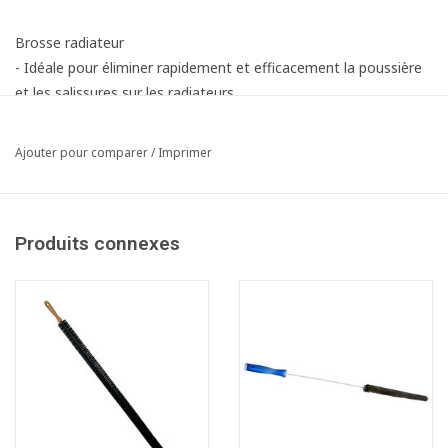
Brosse radiateur
- Idéale pour éliminer rapidement et efficacement la poussière
et les salissures sur les radiateurs
- Agit contre la poussière et les salissures jusque dans les
moindres recoins
Ajouter pour comparer
/
Imprimer
Produits connexes
Fiche produit