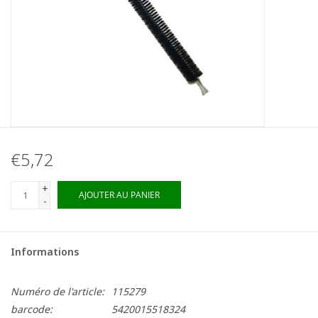
€5,72
+
AJOUTER AU PANIER
-
Informations
Numéro de l'article:
115279
barcode:
5420015518324