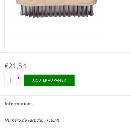
€21,34
+
AJOUTER AU PANIER
-
Informations
Numéro de l'article:
118340