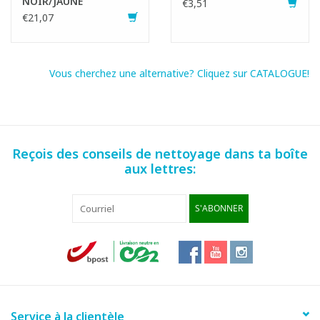
NOIR/JAUNE
€3,51
€21,07
Vous cherchez une alternative? Cliquez sur CATALOGUE!
Reçois des conseils de nettoyage dans ta boîte
aux lettres:
S'ABONNER
Service à la clientèle