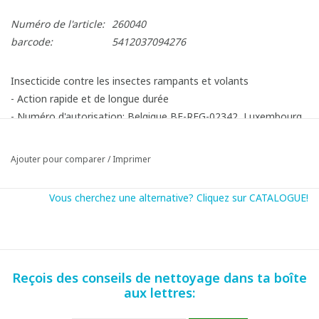
Numéro de l'article:
260040
barcode:
5412037094276
Insecticide contre les insectes rampants et volants
- Action rapide et de longue durée
- Numéro d'autorisation: Belgique BE-REG-02342, Luxembourg
23/09/L-000
Ajouter pour comparer
/
Imprimer
Vous cherchez une alternative? Cliquez sur CATALOGUE!
Reçois des conseils de nettoyage dans ta boîte
aux lettres: