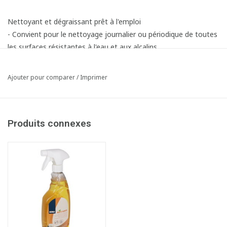
Nettoyant et dégraissant prêt à l'emploi
- Convient pour le nettoyage journalier ou périodique de toutes
les surfaces résistantes à l'eau et aux alcalins
- Idéal pour énlever les huiles et les graisses végétales et
animales
Ajouter pour comparer
/
Imprimer
- Conseillé pour une utilisation dans le secteur alimentaire
- Puissance de nettoyage:
Produits connexes