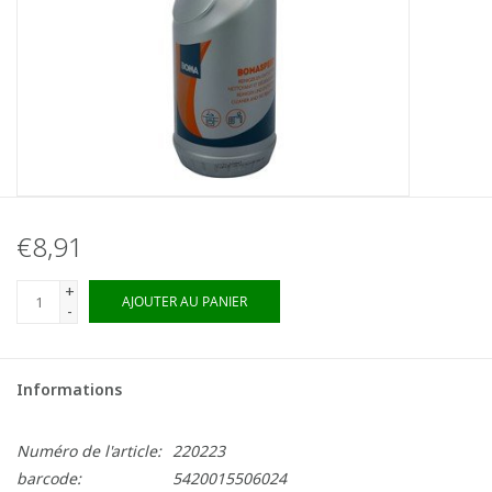
€8,91
+
AJOUTER AU PANIER
-
Informations
Numéro de l'article:
220223
barcode:
5420015506024