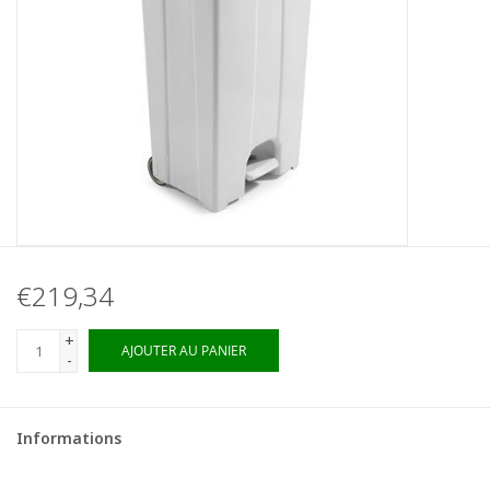
€219,34
+
AJOUTER AU PANIER
-
Informations