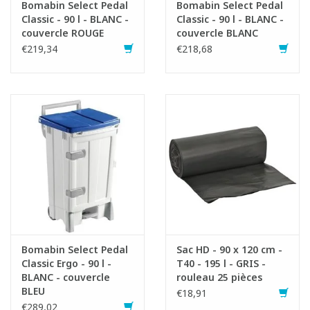
Bomabin Select Pedal
Bomabin Select Pedal
Classic - 90 l - BLANC -
Classic - 90 l - BLANC -
couvercle ROUGE
couvercle BLANC
€219,34
€218,68
Bomabin Select Pedal
Sac HD - 90 x 120 cm -
Classic Ergo - 90 l -
T40 - 195 l - GRIS -
BLANC - couvercle
rouleau 25 pièces
BLEU
€18,91
€289,02