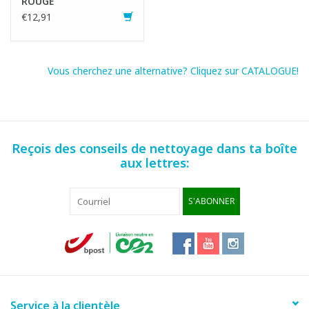
ROUGE
€12,91
Fiche produit
SDS fiche
Vous cherchez une alternative? Cliquez sur CATALOGUE!
Reçois des conseils de nettoyage dans ta boîte
aux lettres:
S'ABONNER
Service à la clientèle