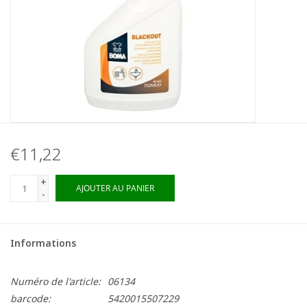
€11,22
+
AJOUTER AU PANIER
-
Informations
Numéro de l'article:
06134
barcode:
5420015507229