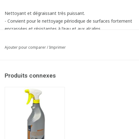
Nettoyant et dégraissant très puissant.
- Convient pour le nettoyage périodique de surfaces fortement
encrassées et résistantes à l'eau et aux alcalins.
- Idéal pour éliminer des huiles et graisses végétales et
animales et pour éliminer des taches de solution d'isobetadine
Ajouter pour comparer
/
Imprimer
et d'hibitane.
- Puissance de nettoyage:
Produits connexes