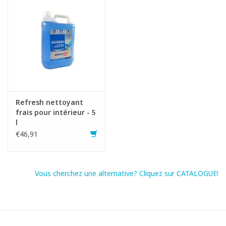
Refresh nettoyant
Fiche produit
frais pour intérieur - 5
SDS fiche
l
€46,91
Vous cherchez une alternative? Cliquez sur CATALOGUE!