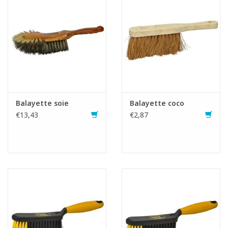
Fiche produit
Balayette soie
Balayette coco
€13,43
€2,87