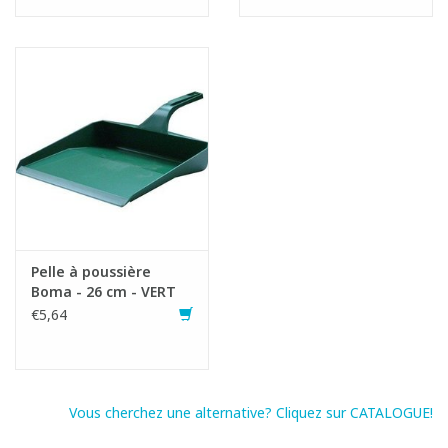
Pelle à poussière
Boma - 26 cm - VERT
€5,64
Vous cherchez une alternative? Cliquez sur CATALOGUE!