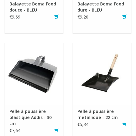
Balayette Boma Food
Balayette Boma Food
douce - BLEU
dure - BLEU
€9,69
€9,20
Pelle à poussière
Pelle à poussière
plastique Addis - 30
métallique - 22 cm
cm
€5,34
€7,64