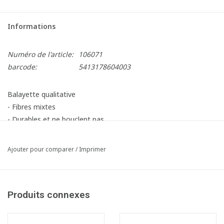
Informations
Numéro de l'article:
106071
barcode:
5413178604003
Balayette qualitative
- Fibres mixtes
- Durables et ne bouclent pas
Ajouter pour comparer
/
Imprimer
Produits connexes