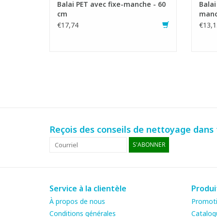
Balai PET avec fixe-manche - 60
Balai
cm
manc
€17,74
€13,1
Reçois des conseils de nettoyage dans t
S'ABONNER
Service à la clientèle
Produi
À propos de nous
Promot
Conditions générales
Catalog