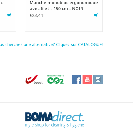
ec
Manche monobloc ergonomique
avec filet - 150 cm - NOIR
€23,44
us cherchez une alternative? Cliquez sur CATALOGUE!