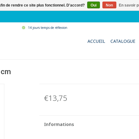
afin de rendre ce site plus fonctionnel. D'accord?
Oui
Non
En savoir p
14 jours temps de réflexion
ACCUEIL
CATALOGUE
0 cm
€13,75
Informations