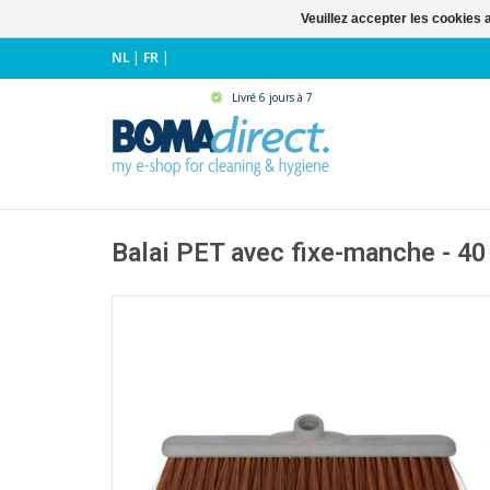
Veuillez accepter les cookies 
NL
|
FR
|
Livré 6 jours à 7
Balai PET avec fixe-manche - 4