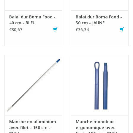
Fiche produit
Balai dur Boma Food -
Balai dur Boma Food -
40 cm - BLEU
50 cm - JAUNE
€30,67
€36,34
Manche en aluminium
Manche monobloc
avec filet - 150 cm -
ergonomique avec