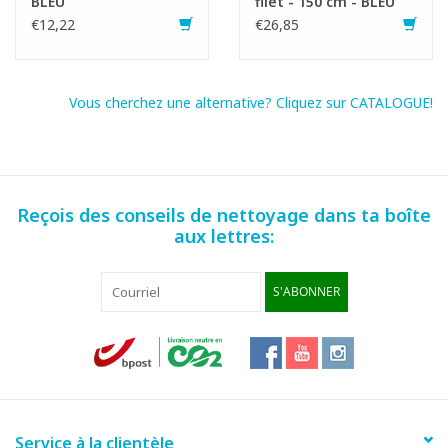
BLEU
filet - 150 cm - BLEU
€12,22
€26,85
Vous cherchez une alternative? Cliquez sur CATALOGUE!
Reçois des conseils de nettoyage dans ta boîte
aux lettres:
S'ABONNER
Service à la clientèle