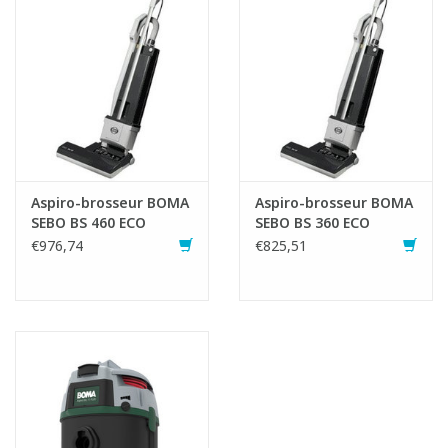
Efficace jusqu''à 30 jours en passant régulièrement l''aspirateur.
Fiche produit
Aspiro-brosseur BOMA
Aspiro-brosseur BOMA
SEBO BS 460 ECO
SEBO BS 360 ECO
€976,74
€825,51