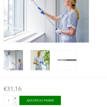
€31,16
+
AJOUTER AU PANIER
-