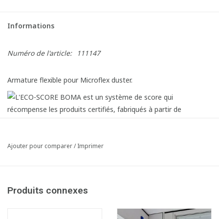
Informations
Numéro de l'article:
111147
Armature flexible pour Microflex duster.
Ajouter pour comparer
/
Imprimer
Produits connexes
Fiche produit