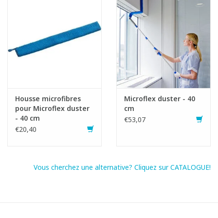
Housse microfibres
Microflex duster - 40
pour Microflex duster
cm
- 40 cm
€53,07
€20,40
Vous cherchez une alternative? Cliquez sur CATALOGUE!