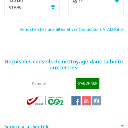
180 cm
€8,11
€14,48
Vous cherchez une alternative? Cliquez sur CATALOGUE!
Reçois des conseils de nettoyage dans ta boîte
aux lettres:
S'ABONNER
Service à la clientèle