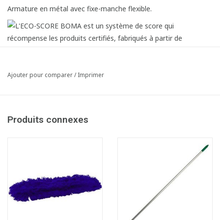
Armature en métal avec fixe-manche flexible.
Ajouter pour comparer
/
Imprimer
Produits connexes
Fiche produit