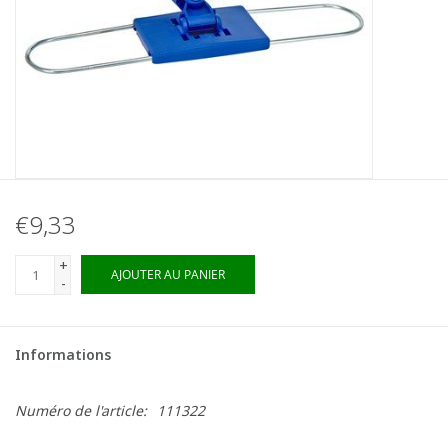
€9,33
+
AJOUTER AU PANIER
-
Informations
Numéro de l'article:
111322