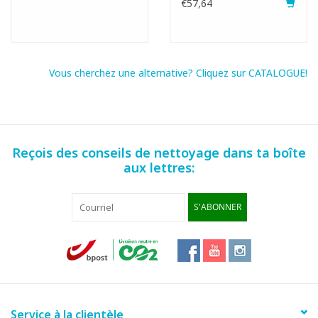
€57,64
Fiche produit
SDS fiche
Vous cherchez une alternative? Cliquez sur CATALOGUE!
Reçois des conseils de nettoyage dans ta boîte
aux lettres:
S'ABONNER
Service à la clientèle