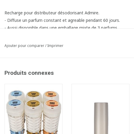
Recharge pour distributeur désodorisant Admire.
- Diffuse un parfum constant et agreable pendant 60 jours.
- Aussi disponible dans une emballage mixte de 3 parfums.
Ajouter pour comparer
/
Imprimer
Produits connexes
Mode d'emploi:
Mentions de danger: