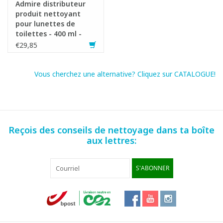
Admire distributeur
produit nettoyant
pour lunettes de
toilettes - 400 ml -
BLANC
€29,85
Vous cherchez une alternative? Cliquez sur CATALOGUE!
Reçois des conseils de nettoyage dans ta boîte
aux lettres:
S'ABONNER