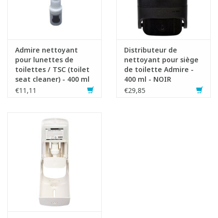
Admire nettoyant
Distributeur de
pour lunettes de
nettoyant pour siège
toilettes / TSC (toilet
de toilette Admire -
seat cleaner) - 400 ml
400 ml - NOIR
€11,11
€29,85
Fiche produit