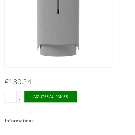
€180,24
+
AJOUTER AU PANIER
-
Informations