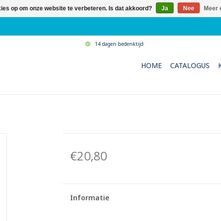
kies op om onze website te verbeteren. Is dat akkoord?
Ja
Nee
Meer 
14 dagen bedenktijd
HOME
CATALOGUS
€20,80
Informatie