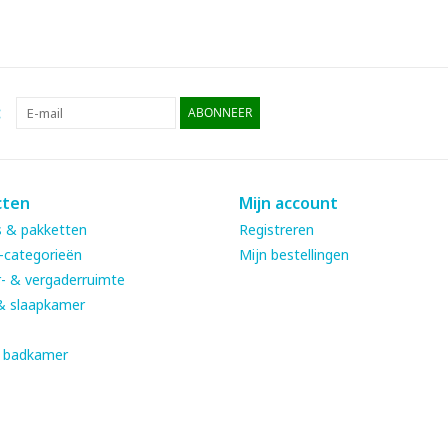
:
ABONNEER
cten
Mijn account
 & pakketten
Registreren
-categorieën
Mijn bestellingen
- & vergaderruimte
& slaapkamer
& badkamer