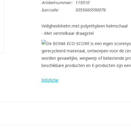
Artikelnummer:
119310
barcode:
5055660590076
Veiligheidshelm met polyethyleen helmschaal
- Met verstelbaar draagstel
Infofiche