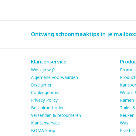
Ontvang schoonmaaktips in je mailbox
Klantenservice
Produ
Wie zijn wij?
Promo's
Algemene voorwaarden
Product
Disclaimer
Kantoor
Cookiegebruik
Woon- 
Privacy Policy
Ramen
Betaalmethoden
Toilet 
Verzenden & retourneren
Keuken
Klantenservice
Was
BOMA Shop
Praktijk