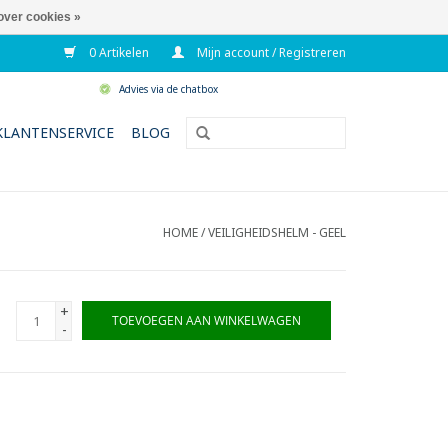
over cookies »
0 Artikelen
Mijn account / Registreren
Advies via de chatbox
KLANTENSERVICE
BLOG
HOME
/
VEILIGHEIDSHELM - GEEL
+
TOEVOEGEN AAN WINKELWAGEN
-