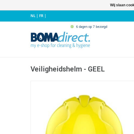
Wij slaan coo
NL
|
FR
|
6 dagen op 7 bezorgd
Veiligheidshelm - GEEL