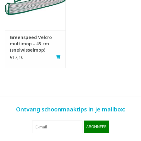
Greenspeed Velcro
multimop - 45 cm
(snelwisselmop)
€17,16
Ontvang schoonmaaktips in je mailbox:
ABONNEER