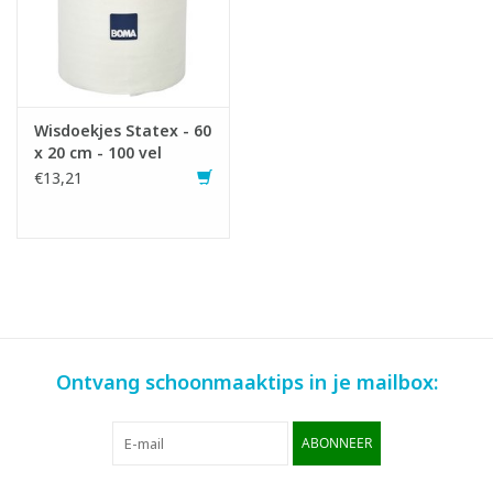
Wisdoekjes Statex - 60
x 20 cm - 100 vel
€13,21
Ontvang schoonmaaktips in je mailbox:
ABONNEER