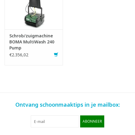
Schrob/zuigmachine
BOMA MultiWash 240
Pump
€2.356,02
Ontvang schoonmaaktips in je mailbox:
ABONNEER