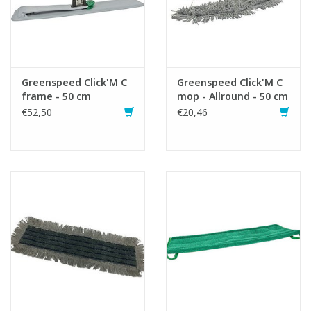
Greenspeed Click'M C
Greenspeed Click'M C
frame - 50 cm
mop - Allround - 50 cm
€52,50
€20,46