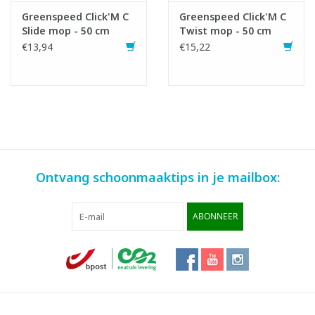
Greenspeed Click'M C
Greenspeed Click'M C
Slide mop - 50 cm
Twist mop - 50 cm
€13,94
€15,22
Ontvang schoonmaaktips in je mailbox:
ABONNEER