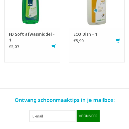
FD Soft afwasmiddel -
ECO Dish - 1 l
1 l
€5,99
€5,07
Ontvang schoonmaaktips in je mailbox:
ABONNEER