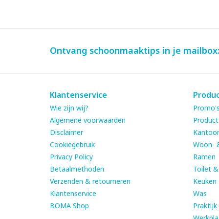
Ontvang schoonmaaktips in je mailbox
Klantenservice
Produ
Wie zijn wij?
Promo's
Algemene voorwaarden
Product
Disclaimer
Kantoor
Cookiegebruik
Woon- 
Privacy Policy
Ramen
Betaalmethoden
Toilet 
Verzenden & retourneren
Keuken
Klantenservice
Was
BOMA Shop
Praktijk
Werkpla