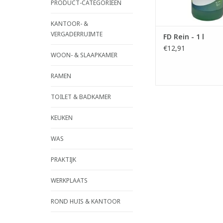
PRODUCT-CATEGORIEËN
TOEVOEGEN AAN WI
KANTOOR- &
VERGADERRUIMTE
FD Rein - 1 l
€12,91
WOON- & SLAAPKAMER
RAMEN
TOILET & BADKAMER
KEUKEN
WAS
PRAKTIJK
WERKPLAATS
ROND HUIS & KANTOOR