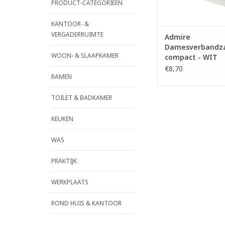
PRODUCT-CATEGORIEËN
TOEVOEGEN AAN WI
KANTOOR- &
VERGADERRUIMTE
Admire
Damesverbandz
WOON- & SLAAPKAMER
compact - WIT
€8,70
RAMEN
TOILET & BADKAMER
KEUKEN
WAS
PRAKTIJK
WERKPLAATS
ROND HUIS & KANTOOR