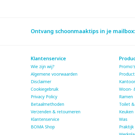
Ontvang schoonmaaktips in je mailbox
Klantenservice
Produ
Wie zijn wij?
Promo's
Algemene voorwaarden
Product
Disclaimer
Kantoor
Cookiegebruik
Woon- 
Privacy Policy
Ramen
Betaalmethoden
Toilet 
Verzenden & retourneren
Keuken
Klantenservice
Was
BOMA Shop
Praktijk
Werkpla