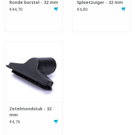
Ronde borstel - 32 mm
Spleetzuiger - 32 mm
€44,70
€4,80
Zetelmondstuk - 32
mm
€4,76