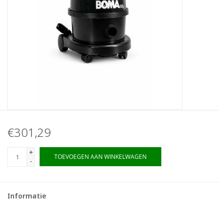
€301,29
+
TOEVOEGEN AAN WINKELWAGEN
-
Informatie