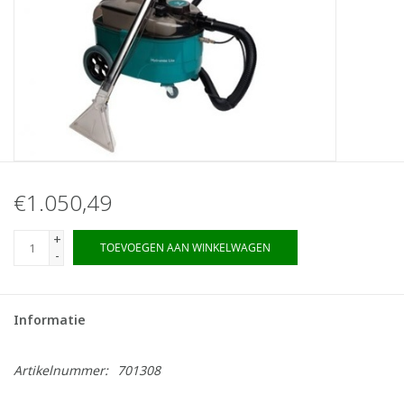
€1.050,49
+
TOEVOEGEN AAN WINKELWAGEN
-
Informatie
Artikelnummer:
701308