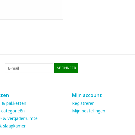
:
ABONNEER
cten
Mijn account
 & pakketten
Registreren
-categorieën
Mijn bestellingen
- & vergaderruimte
& slaapkamer