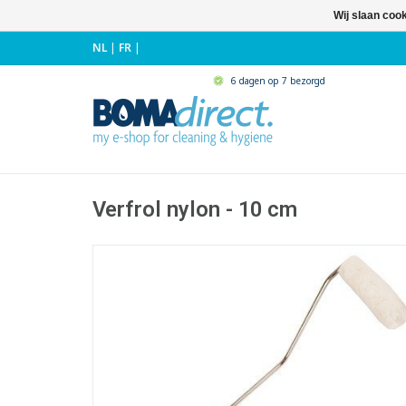
Wij slaan coo
NL
|
FR
|
6 dagen op 7 bezorgd
Verfrol nylon - 10 cm