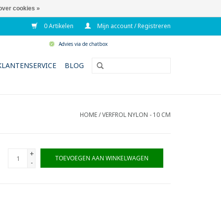
over cookies »
0 Artikelen
Mijn account / Registreren
Advies via de chatbox
KLANTENSERVICE
BLOG
HOME
/
VERFROL NYLON - 10 CM
+
TOEVOEGEN AAN WINKELWAGEN
-