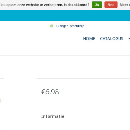
kies op om onze website te verbeteren. Is dat akkoord?
Ja
Nee
Meer 
14 dagen bedenktijd
HOME
CATALOGUS
€6,98
Informatie